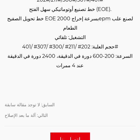
خط تصنيع أوتوماتيكي سهل الفتح (EOE).
خط تحويل الصفيح EOE بسرعة إخراج 2000epm لصنع علب
الطعام
التشغيل: تلقائي
حجم العلبة: 202# /211# /300# /307# /401#
السرعة: 200-600 دورة في الدقيقة، 2400 دورة في الدقيقة
عند 4 ممرات
السابق: لا توجد مقالة سابقة
التالي: آلة ما بعد الإصلاح
اتصل بنا