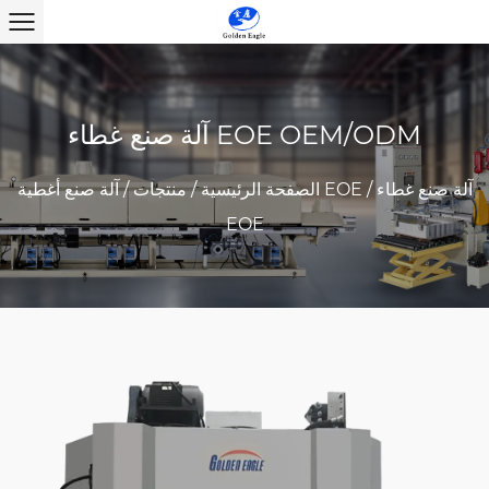
آلة صنع غطاء EOE OEM/ODM
آلة صنع غطاء
/
آلة صنع أغطية EOE
الصفحة الرئيسية
/
منتجات
/
EOE