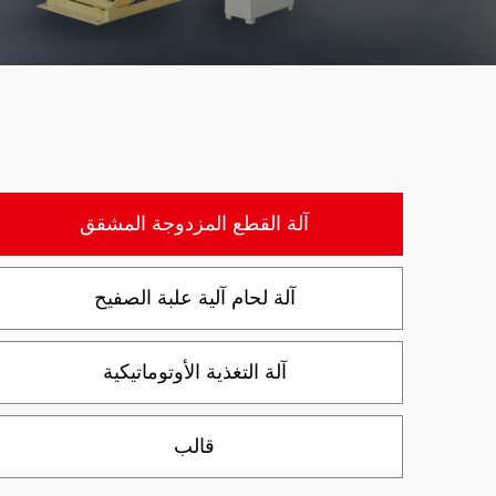
آلة القطع المزدوجة المشقق
آلة لحام آلية علبة الصفيح
آلة التغذية الأوتوماتيكية
قالب