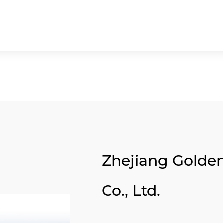
Zhejiang Golde
Co., Ltd.