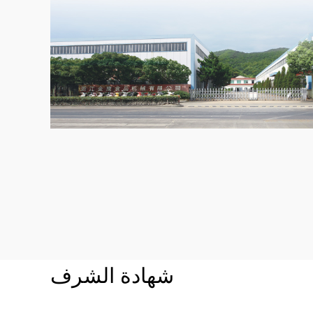
شهادة الشرف