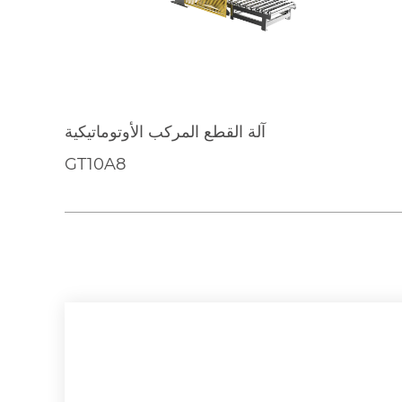
آلة القطع المركب الأوتوماتيكية
GT10A8