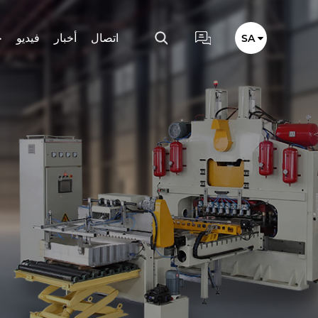
اتصال
أخبار
فيديو
خ
SA