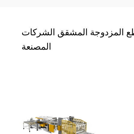
طع المزدوجة المشقق الشركات
المصنعة