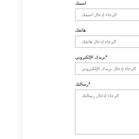
اسمك
هاتفك
بريدك الإلكتروني*
رسالتك*