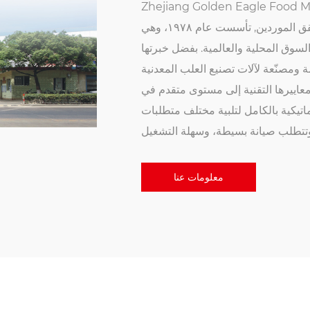
ق الموردين
, تأسست عام ١٩٧٨، وهي
لسوق المحلية والعالمية. بفضل خبرتها
 ومصنّعة لآلات تصنيع العلب المعدنية
معاييرها التقنية إلى مستوى متقدم في
اتيكية بالكامل لتلبية مختلف متطلبات
معلومات عنا