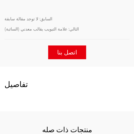
السابق: لا توجد مقالة سابقة
التالي: علامة التبويب يقالب معدني (السائبة)
اتصل بنا
تفاصيل
منتجات ذات صله