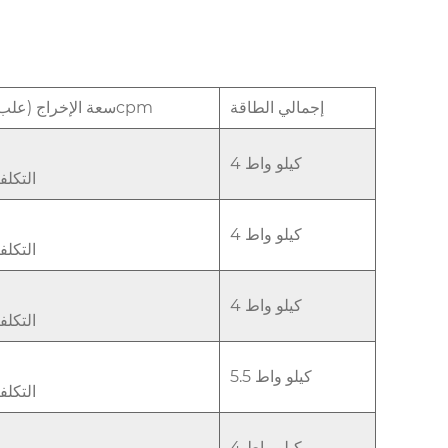
إجمالي الطاقة
سعة الإخراج (علب/دقيقة) 20-100cpm
4 كيلو واط
التكل
4 كيلو واط
التكل
4 كيلو واط
التكل
5.5 كيلو واط
التكل
4 كيلو واط