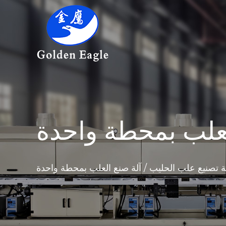
ة تصنيع علب الحليب
/
آلة صنع العلب بمحطة واحدة