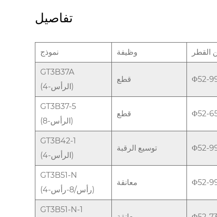
تفاصيل
 القطر
وظيفة
نموذج
GT3B37A
Φ52-
قطع
(4-الرأس)
GT3B37-5
Φ52-
قطع
(8-الرأس)
GT3B42-1
Φ52-
توسيع الرقبة
(4-الرأس)
GT3B51-N
Φ52-
معانقة
(4-رأس/8-رأس)
GT3B51-N-1
Φ52-
معانقة