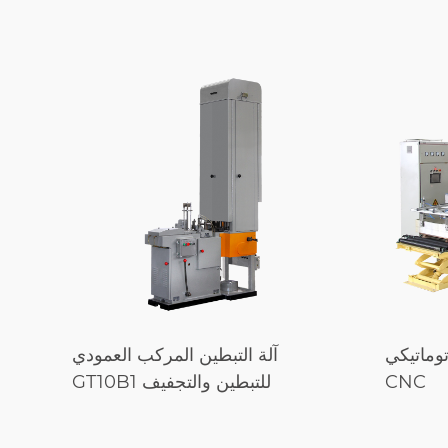
توماتيكي
آلة التبطين المركب العمودي
CNC
GT10B1 للتبطين والتجفيف