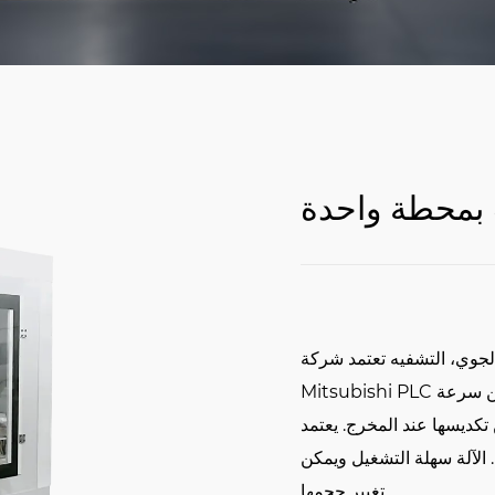
 بمحطة واحدة
 الجوي، التشفيه تعتمد شركة
Mitsubishi PLC اليابانية. نظام التحكم؛ يعتمد نظام حماية ذكي، مما يضمن سرعة
تكديسها عند المخرج. يعتمد
الآلة سهلة التشغيل ويمكن
تغيير حجمها.