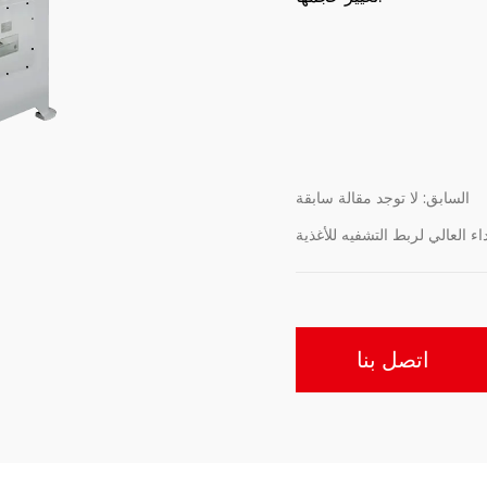
السابق: لا توجد مقالة سابقة
داء العالي لربط التشفيه للأغذية
اتصل بنا