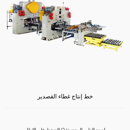
خط إنتاج غطاء القصدير
الضغط على الإطار O لصنع العلب المعدنية؛