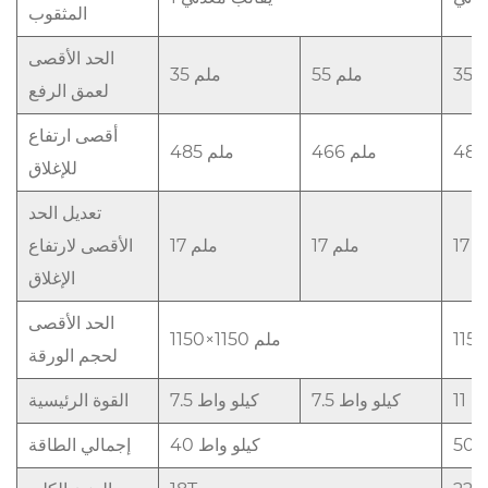
المثقوب
الحد الأقصى
لم
55 ملم
35 ملم
لعمق الرفع
أقصى ارتفاع
466 ملم
485 ملم
للإغلاق
تعديل الحد
ملم
17 ملم
17 ملم
الأقصى لارتفاع
الإغلاق
الحد الأقصى
1150×1150 ملم
لحجم الورقة
واط
7.5 كيلو واط
7.5 كيلو واط
القوة الرئيسية
ط
40 كيلو واط
إجمالي الطاقة