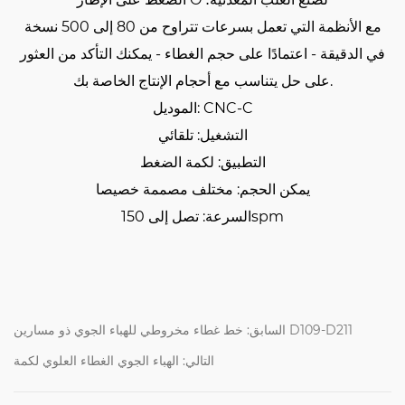
مع الأنظمة التي تعمل بسرعات تتراوح من 80 إلى 500 نسخة
في الدقيقة - اعتمادًا على حجم الغطاء - يمكنك التأكد من العثور
على حل يتناسب مع أحجام الإنتاج الخاصة بك.
الموديل: CNC-C
التشغيل: تلقائي
التطبيق: لكمة الضغط
يمكن الحجم: مختلف مصممة خصيصا
السرعة: تصل إلى 150spm
السابق: خط غطاء مخروطي للهباء الجوي ذو مسارين D109-D211
التالي: الهباء الجوي الغطاء العلوي لكمة