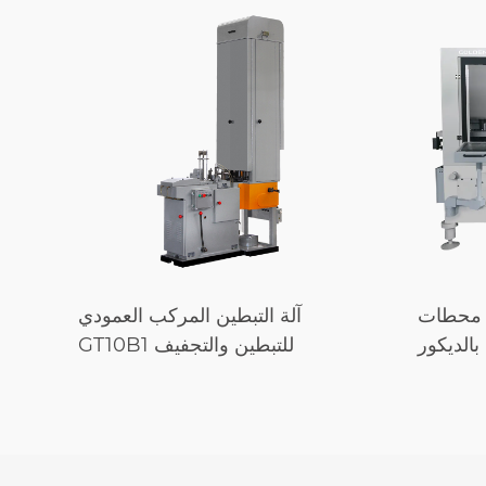
ع محطات
آلة التبطين المركب العمودي
بالديكور
GT10B1 للتبطين والتجفيف