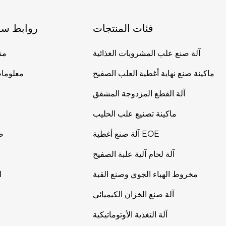
فئات المنتجات
روابط سر
آلة صنع علب المشروبات الغذائية
من
ماكينة صنع نهاية أغطية العلب الصفيح
معلومات
آلة القطع المزدوجة المشقق
ماكينة تصنيع علب الحليب
آلة صنع أغطية EOE
ص
آلة لحام آلية علبة الصفيح
مخروط الهباء الجوي وصنع القبة
ا
آلة صنع الخزان الكيميائي
آلة التغذية الأوتوماتيكية