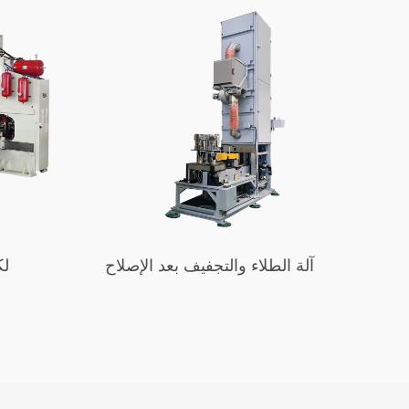
ية
آلة الطلاء والتجفيف بعد الإصلاح
لك
صنع علب
ول