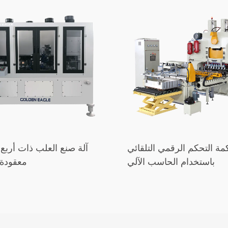
مة التحكم الرقمي التلقائي
آلة صنع العلب ذات أرب
باستخدام الحاسب الآلي
معقودة 