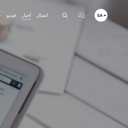
اتصال
أخبار
فيديو
خ
SA