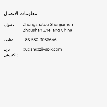
معلومات الاتصال
Zhongshatou Shenjiamen
عنوان:
Zhoushan Zhejiang China
+86-580-3056646
هاتف:
xugan@zjjyspjx.com
بريد
إلكتروني: