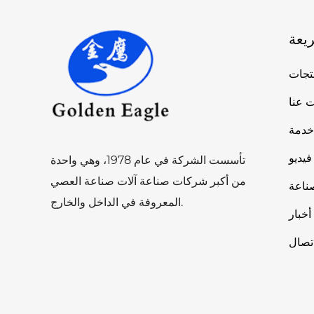
يعة
تجات
 عنا
خدمة
فيديو
تأسست الشركة في عام 1978، وهي واحدة
من أكبر شركات صناعة آلات صناعة العصي
ناعة
المعروفة في الداخل والخارج.
أخبار
تصال