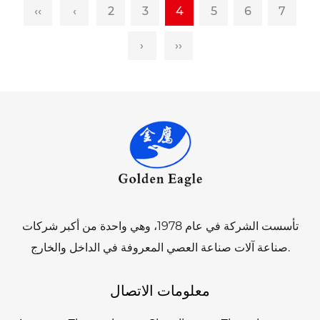
‹‹
‹
2
3
4
5
6
7
›
››
تأسست الشركة في عام 1978، وهي واحدة من أكبر شركات
صناعة آلات صناعة العصي المعروفة في الداخل والخارج.
معلومات الاتصال